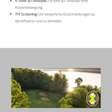
K-Vest 3D-Analyse:
Für eine §D-Analyse Ihrer
Körperbewegung.
TPI Screening:
Um körperliche Einschränkungen zu
identifizieren und zu beheben.