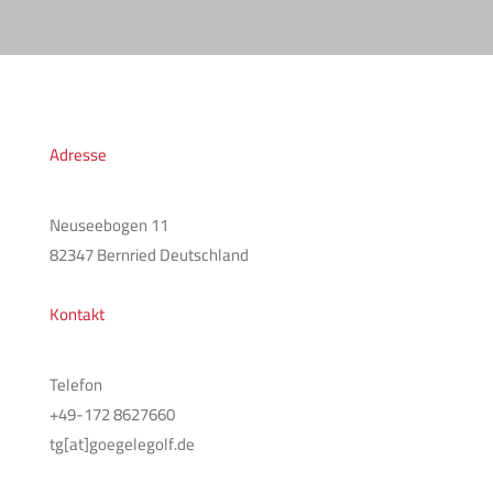
Adresse
Neuseebogen 11
82347 Bernried Deutschland
Kontakt
Telefon
+49-172 8627660
tg[at]goegelegolf.de