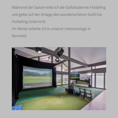
Während der Saison leite ich die Golfakademie Feldafing
und gebe auf der Anlage des wunderschönen Golfclub
Feldafing Unterricht.
Im Winter arbeite ich in unserer Indooranlage in
Bernried.